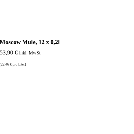
Moscow Mule, 12 x 0,2l
53,90 €
inkl. MwSt.
(22,46 € pro Liter)