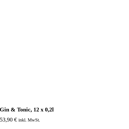
Gin & Tonic, 12 x 0,2l
53,90 €
inkl. MwSt.