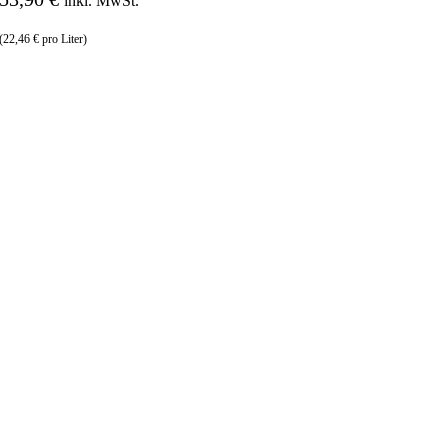
inkl. MwSt.
(22,46 € pro Liter)