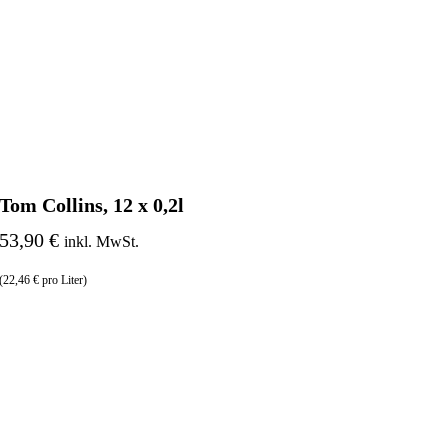
Tom Collins, 12 x 0,2l
53,90 €
inkl. MwSt.
(22,46 € pro Liter)