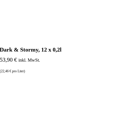
Dark & Stormy, 12 x 0,2l
53,90 €
inkl. MwSt.
(22,46 € pro Liter)