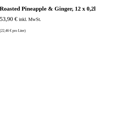
Roasted Pineapple & Ginger, 12 x 0,2l
53,90 €
inkl. MwSt.
(22,46 € pro Liter)