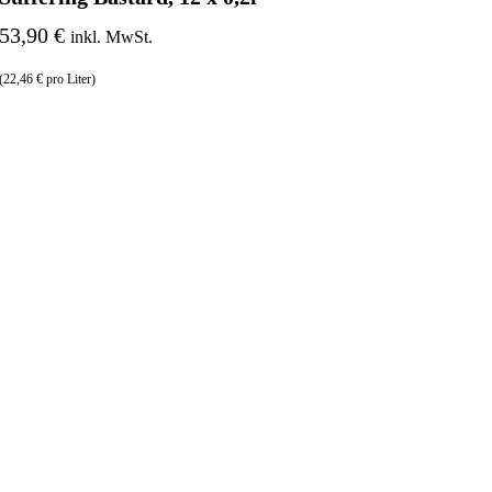
53,90 €
inkl. MwSt.
(22,46 € pro Liter)