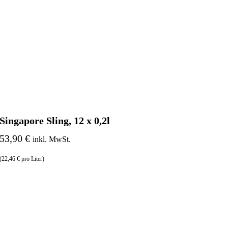
Singapore Sling, 12 x 0,2l
53,90 €
inkl. MwSt.
(22,46 € pro Liter)