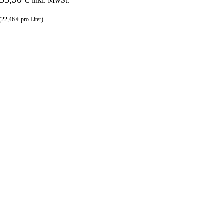
inkl. MwSt.
(22,46 € pro Liter)